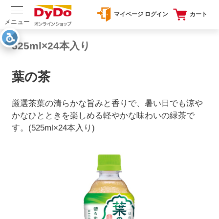
マイページ ログイン
カート
メニュー
525ml×24本入り
葉の茶
厳選茶葉の清らかな旨みと香りで、暑い日でも涼や
かなひとときを楽しめる軽やかな味わいの緑茶で
す。(525ml×24本入り)