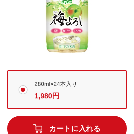
280ml×24本入り
1,980円
カートに入れる