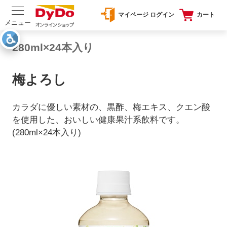
マイページ ログイン
カート
メニュー
280ml×24本入り
梅よろし
カラダに優しい素材の、黒酢、梅エキス、クエン酸
を使用した、おいしい健康果汁系飲料です。
(280ml×24本入り)