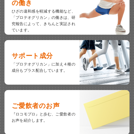
の働き
ひざの違和感を軽減する機能など、
「プロテオグリカン」の働きは、
研
究報告によって、きちんと実証され
ています。
サポート成分
「プロテオグリカン」に加え
４種の
成分もプラス配合しています。
ご愛飲者のお声
『ロコモプロ』と歩む、
ご愛飲者の
お声を紹介します。