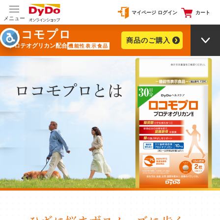
マイページ ログイン
カート
メニュー
ロコモプロ
商品のご購入
プロテオグリカン配合
機能性表示食品