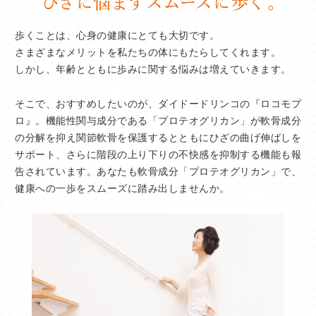
歩くことは、心身の健康にとても大切です。
さまざまなメリットを私たちの体にもたらしてくれます。
しかし、年齢とともに歩みに関する悩みは増えていきます。
そこで、おすすめしたいのが、ダイドードリンコの『ロコモプ
ロ』。機能性関与成分である「プロテオグリカン」が軟骨成分
の分解を抑え関節軟骨を保護するとともにひざの曲げ伸ばしを
サポート、さらに階段の上り下りの不快感を抑制する機能も報
告されています。あなたも軟骨成分「プロテオグリカン」で、
健康への一歩をスムーズに踏み出しませんか。