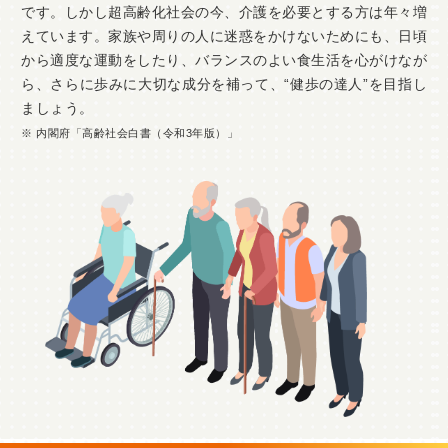
です。しかし超高齢化社会の今、介護を必要とする方は年々増
えています。家族や周りの人に迷惑をかけないためにも、日頃
から適度な運動をしたり、バランスのよい食生活を心がけなが
ら、さらに歩みに大切な成分を補って、“健歩の達人”を目指し
ましょう。
※ 内閣府「高齢社会白書（令和3年版）」