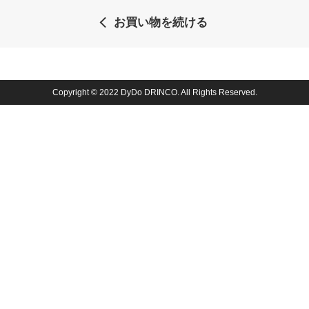
お買い物を続ける
Copyright © 2022 DyDo DRINCO. All Rights Reserved.